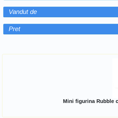
Vandut de
Pret
Sorteaza dupa
Mini figurina Rubble 