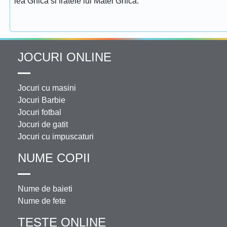
lea Ghica si fratele lui Matei Ghica.
JOCURI ONLINE
Jocuri cu masini
Jocuri Barbie
Jocuri fotbal
Jocuri de gatit
Jocuri cu impuscaturi
NUME COPII
Nume de baieti
Nume de fete
TESTE ONLINE