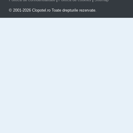
© 2001-2026 Clopotel.ro Toate drepturile rezervate.