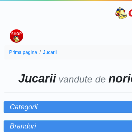
Prima pagina
Jucarii
Jucarii
nori
vandute de
Categorii
Branduri