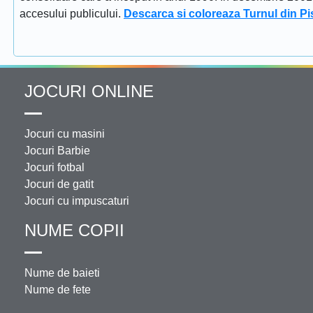
accesului publicului.
Descarca si coloreaza Turnul din Pi
JOCURI ONLINE
Jocuri cu masini
Jocuri Barbie
Jocuri fotbal
Jocuri de gatit
Jocuri cu impuscaturi
NUME COPII
Nume de baieti
Nume de fete