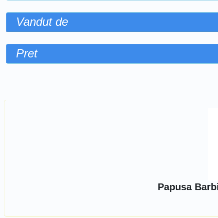
Vandut de
Pret
Sorteaza dupa
Papusa Barb