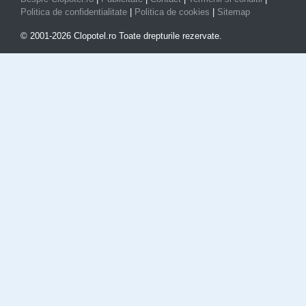
Politica de confidentialitate
|
Politica de cookies
|
Sitemap
© 2001-2026 Clopotel.ro Toate drepturile rezervate.