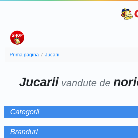
Prima pagina
Jucarii
Jucarii
nori
vandute de
Categorii
Branduri