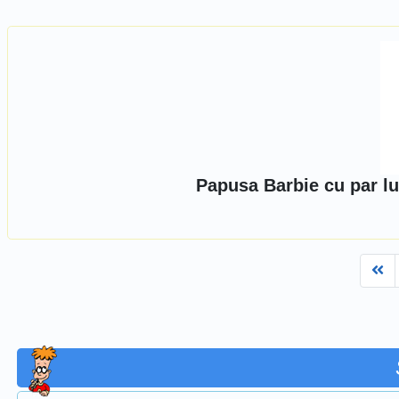
Papusa Barbie cu par lu
Fi