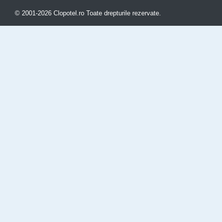
© 2001-2026 Clopotel.ro Toate drepturile rezervate.