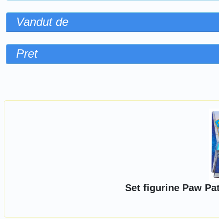
Vandut de
Pret
Sorteaza dupa
Set figurine Paw Pa