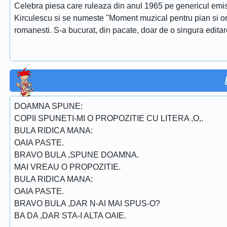
Celebra piesa care ruleaza din anul 1965 pe genericul emis
Kirculescu si se numeste ''Moment muzical pentru pian si or
romanesti. S-a bucurat, din pacate, doar de o singura edita
DOAMNA SPUNE:
COPII SPUNETI-MI O PROPOZITIE CU LITERA ,O,.
BULA RIDICA MANA:
OAIA PASTE.
BRAVO BULA ,SPUNE DOAMNA.
MAI VREAU O PROPOZITIE.
BULA RIDICA MANA:
OAIA PASTE.
BRAVO BULA ,DAR N-AI MAI SPUS-O?
BA DA ,DAR STA-I ALTA OAIE.