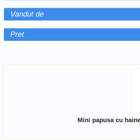
Vandut de
Pret
Sorteaza dupa
Mini papusa cu hain