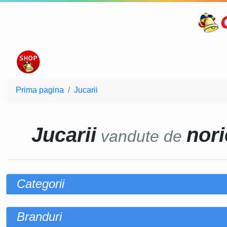
Prima pagina
Jucarii
Jucarii
nori
vandute de
Categorii
Branduri