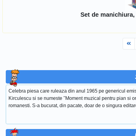
Set de manichiura,
Fi
Celebra piesa care ruleaza din anul 1965 pe genericul emis
Kirculescu si se numeste ''Moment muzical pentru pian si or
romanesti. S-a bucurat, din pacate, doar de o singura edita