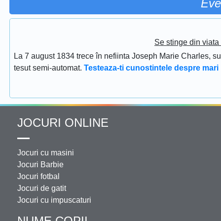
Eve
Se stinge din viat
La 7 august 1834 trece în nefiinta Joseph Marie Charles, s
tesut semi-automat.
Testeaza-ti cunostintele despre mari 
JOCURI ONLINE
Jocuri cu masini
Jocuri Barbie
Jocuri fotbal
Jocuri de gatit
Jocuri cu impuscaturi
NUME COPII