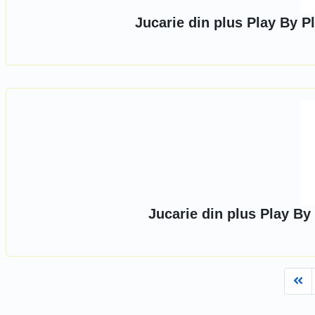
Jucarie din plus Play By P
Jucarie din plus Play By
Fi