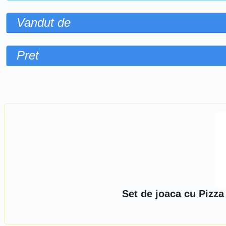
Vandut de
Pret
Sorteaza dupa
Set de joaca cu Pizza 