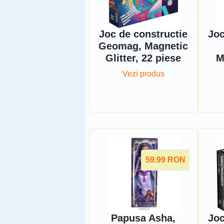
Joc de constructie
Joc
Geomag, Magnetic
Glitter, 22 piese
M
Vezi produs
59.99
RON
Papusa Asha,
Joc