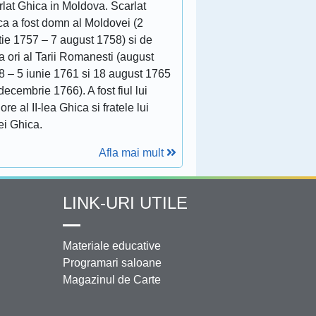
lat Ghica in Moldova. Scarlat
ca a fost domn al Moldovei (2
tie 1757 – 7 august 1758) si de
 ori al Tarii Romanesti (august
8 – 5 iunie 1761 si 18 august 1765
decembrie 1766). A fost fiul lui
ore al II-lea Ghica si fratele lui
ei Ghica.
Afla mai mult
LINK-URI UTILE
Materiale educative
Programari saloane
Magazinul de Carte