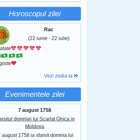
Horoscopul zilei
Rac
(22 iunie - 22 iulie)
atate
i
goste
Vezi zodia ta
Evenimentele zilei
7 august 1758
arsitul domniei lui Scarlat Ghica in
Moldova
 august 1758 ia sfarsit domnia lui