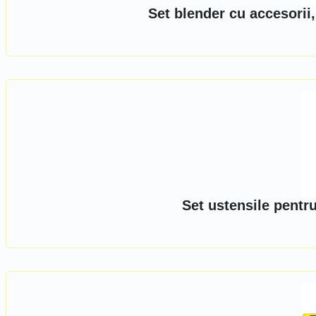
Set blender cu accesorii
Set ustensile pentru