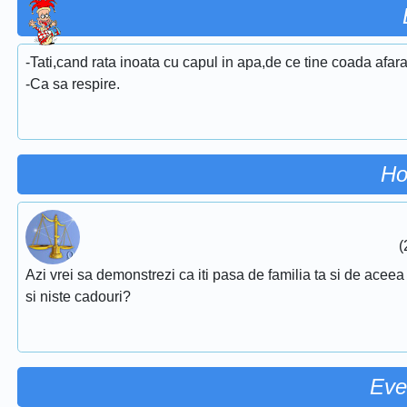
-Tati,cand rata inoata cu capul in apa,de ce tine coada afar
-Ca sa respire.
Ho
(
Azi vrei sa demonstrezi ca iti pasa de familia ta si de aceea 
si niste cadouri?
Eve