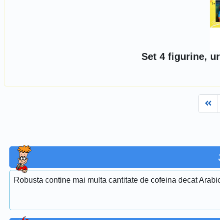
Set 4 figurine, u
Fi
Robusta contine mai multa cantitate de cofeina decat Arabi