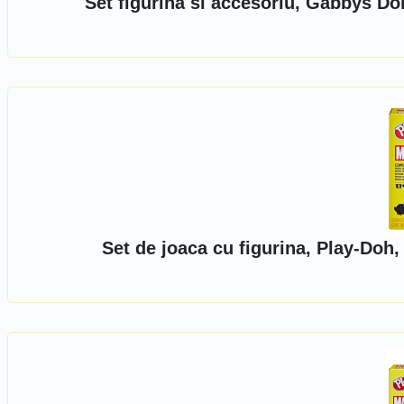
Set figurina si accesoriu, Gabbys Do
Set de joaca cu figurina, Play-Doh