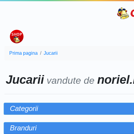
Prima pagina
Jucarii
Jucarii
noriel.
vandute de
Categorii
Branduri