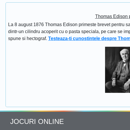
Thomas Edison pr
La 8 august 1876 Thomas Edison primeste brevet pentru sapi
dintr-un cilindru acoperit cu o pasta speciala, pe care se im
spune si hectograf.
Testeaza-ti cunostintele despre Tho
JOCURI ONLINE