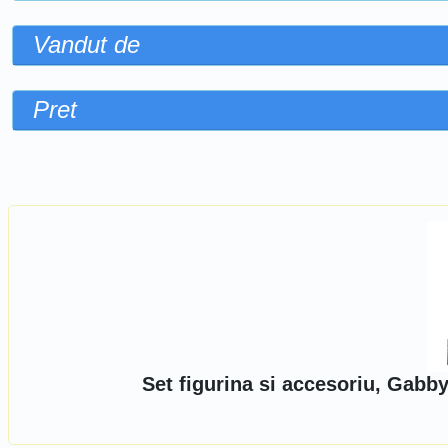
Vandut de
Pret
Sorteaza dupa
Set figurina si accesoriu, Gabb