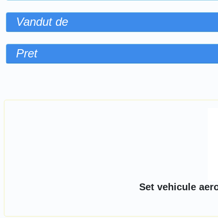
Vandut de
Pret
Sorteaza dupa
Set vehicule aer