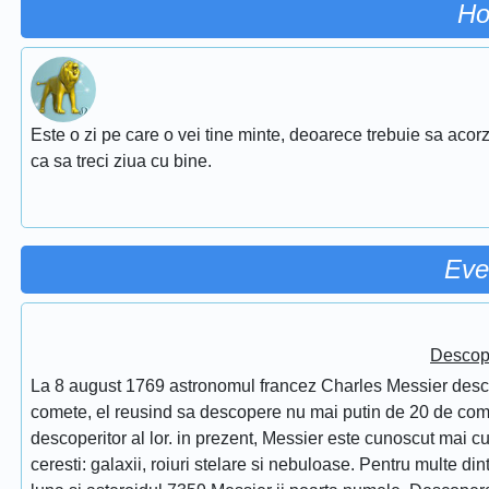
Ho
Este o zi pe care o vei tine minte, deoarece trebuie sa acorz
ca sa treci ziua cu bine.
Eve
Descope
La 8 august 1769 astronomul francez Charles Messier desc
comete, el reusind sa descopere nu mai putin de 20 de comet
descoperitor al lor. in prezent, Messier este cunoscut mai 
ceresti: galaxii, roiuri stelare si nebuloase. Pentru multe di