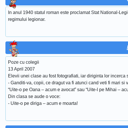
In anul 1940 statul roman este proclamat Stat National-Legi
regimului legionar.
Poze cu colegii
13 April 2007
Elevii unei clase au fost fotografiati, iar diriginta lor incer
- Ganditi-va, copii, ce dragut va fi atunci cand veti fi mari si 
“Uite-o pe Oana – acum e avocat” sau “Uite-l pe Mihai – a
Din clasa se aude o voce:
- Uite-o pe diriga – acum e moarta!