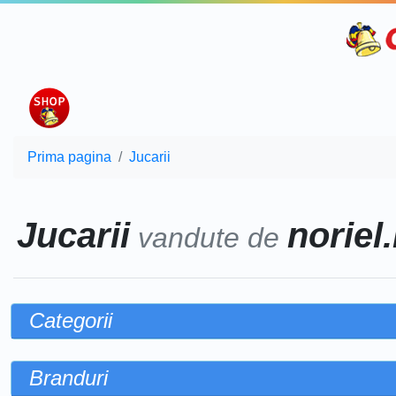
Prima pagina
Jucarii
Jucarii
noriel.
vandute de
Categorii
Branduri