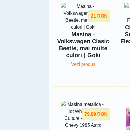
21
RON
C
Masina -
S
Volkswagen Clasic
Fle
Beetle, mai multe
culori | Goki
Vezi produs
79.99
RON