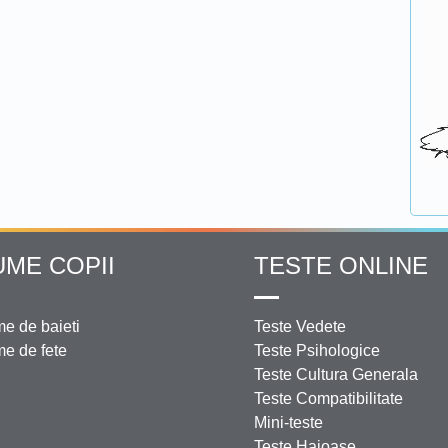
UME COPII
TESTE ONLINE
e de baieti
Teste Vedete
e de fete
Teste Psihologice
Teste Cultura Generala
Teste Compatibilitate
Mini-teste
Teste Haioase