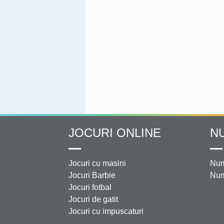
JOCURI ONLINE
N
Jocuri cu masini
Num
Jocuri Barbie
Num
Jocuri fotbal
Jocuri de gatit
Jocuri cu impuscaturi