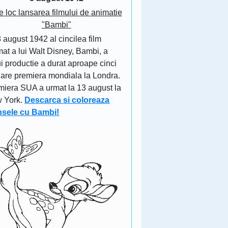
e loc lansarea filmului de animatie
"Bambi"
 august 1942 al cincilea film
at a lui Walt Disney, Bambi, a
i productie a durat aproape cinci
 are premiera mondiala la Londra.
miera SUA a urmat la 13 august la
 York.
Descarca si coloreaza
nsele cu Bambi!