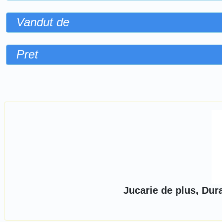
Vandut de
Pret
Sorteaza dupa
Jucarie de plus, Dur