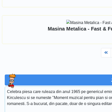
Masina Metalica - Fast & F
Fi
Celebra piesa care ruleaza din anul 1965 pe genericul emis
Kirculescu si se numeste ''Moment muzical pentru pian si or
romanesti. S-a bucurat, din pacate, doar de o singura edita