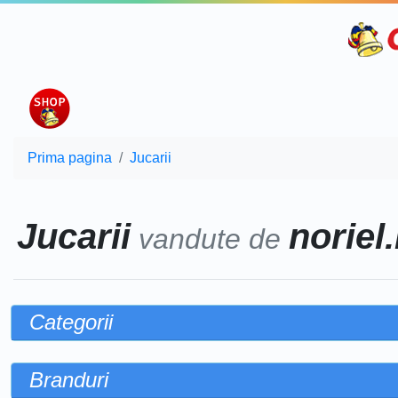
Prima pagina
Jucarii
Jucarii
noriel.
vandute de
Categorii
Branduri