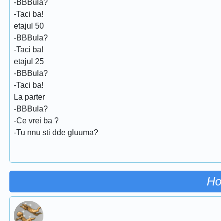
-BBBula?
-Taci ba!
etajul 50
-BBBula?
-Taci ba!
etajul 25
-BBBula?
-Taci ba!
La parter
-BBBula?
-Ce vrei ba ?
-Tu nnu sti dde gluuma?
Ho