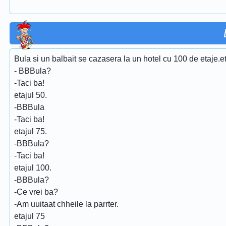
Bula si un balbait se cazasera la un hotel cu 100 de etaje.e
- BBBula?
-Taci ba!
etajul 50.
-BBBula
-Taci ba!
etajul 75.
-BBBula?
-Taci ba!
etajul 100.
-BBBula?
-Ce vrei ba?
-Am uuitaat chheile la parrter.
etajul 75