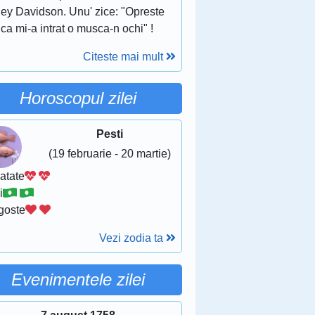
ley Davidson. Unu' zice: "Opreste
ca mi-a intrat o musca-n ochi" !
Citeste mai mult
Horoscopul zilei
Pesti
(19 februarie - 20 martie)
atate
i
goste
Vezi zodia ta
Evenimentele zilei