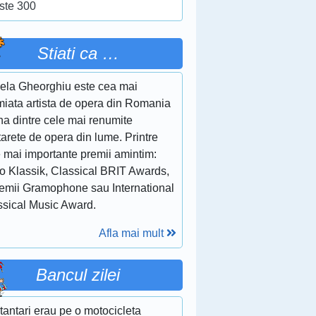
ste 300
Stiati ca …
ela Gheorghiu este cea mai
miata artista de opera din Romania
na dintre cele mai renumite
arete de opera din lume. Printre
e mai importante premii amintim:
o Klassik, Classical BRIT Awards,
remii Gramophone sau International
ssical Music Award.
Afla mai mult
Bancul zilei
tantari erau pe o motocicleta