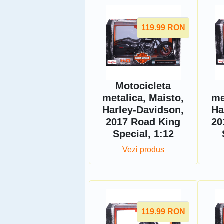
119.99
RON
Motocicleta
metalica, Maisto,
me
Harley-Davidson,
Ha
2017 Road King
20
Special, 1:12
Vezi produs
119.99
RON