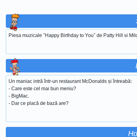
Piesa muzicale ''Happy Birthday to You'' de Patty Hill si Mi
Un maniac intră într-un restaurant McDonalds și întreabă:
- Care este cel mai bun meniu?
- BigMac.
- Dar ce placă de bază are?
Ho