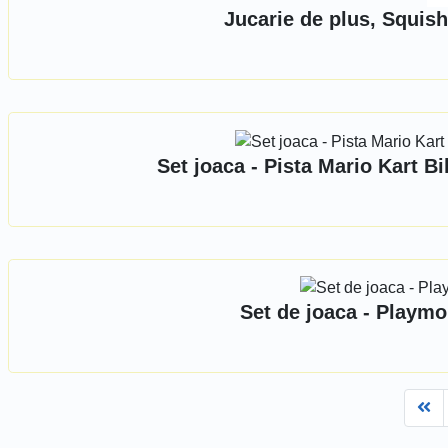
Jucarie de plus, Squis
Set joaca - Pista Mario Kart 
Set de joaca - Playmo
Fi