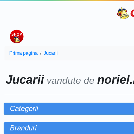
Prima pagina
Jucarii
Jucarii
noriel.
vandute de
Categorii
Branduri