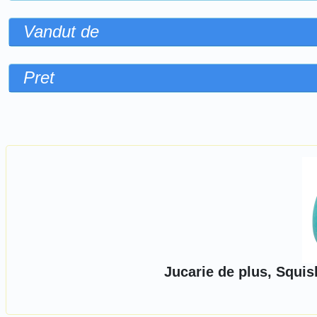
Vandut de
Pret
Sorteaza dupa
Jucarie de plus, Squi