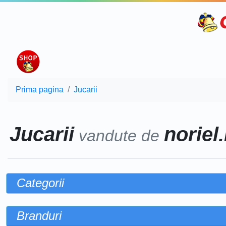
Prima pagina
Jucarii
Jucarii
noriel.
vandute de
Categorii
Branduri