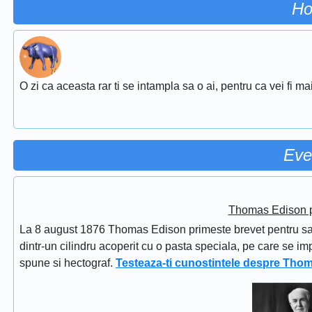
Ho
O zi ca aceasta rar ti se intampla sa o ai, pentru ca vei fi ma
Eve
Thomas Edison pr
La 8 august 1876 Thomas Edison primeste brevet pentru sapi
dintr-un cilindru acoperit cu o pasta speciala, pe care se im
spune si hectograf.
Testeaza-ti cunostintele despre Tho