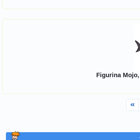
Figurina Mojo,
Fi