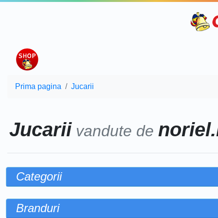
Prima pagina
Jucarii
Jucarii
noriel.
vandute de
Categorii
Branduri