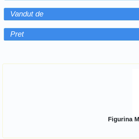
Vandut de
Pret
Sorteaza dupa
Figurina M