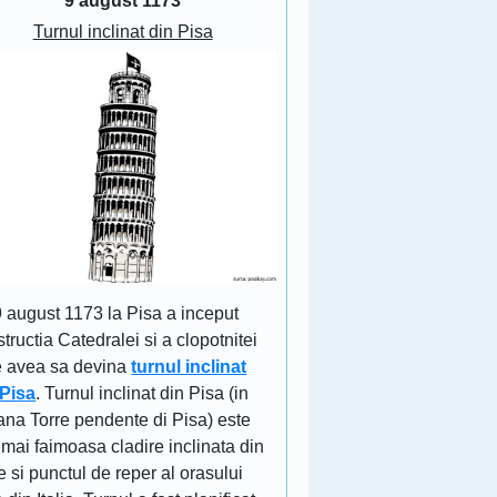
9 august 1173
Turnul inclinat din Pisa
9 august 1173 la Pisa a inceput
tructia Catedralei si a clopotnitei
e avea sa devina
turnul inclinat
 Pisa
. Turnul inclinat din Pisa (in
iana Torre pendente di Pisa) este
mai faimoasa cladire inclinata din
 si punctul de reper al orasului