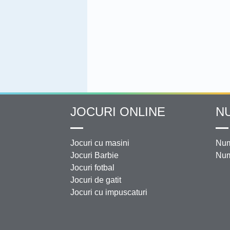
JOCURI ONLINE
N
Jocuri cu masini
Num
Jocuri Barbie
Num
Jocuri fotbal
Jocuri de gatit
Jocuri cu impuscaturi