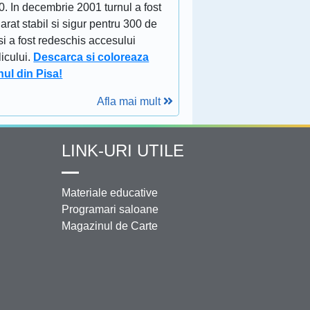
. In decembrie 2001 turnul a fost
arat stabil si sigur pentru 300 de
si a fost redeschis accesului
icului.
Descarca si coloreaza
nul din Pisa!
Afla mai mult
LINK-URI UTILE
Materiale educative
Programari saloane
Magazinul de Carte