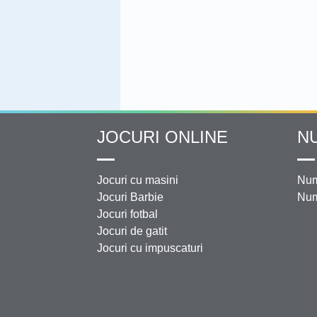
JOCURI ONLINE
N
Jocuri cu masini
Num
Jocuri Barbie
Num
Jocuri fotbal
Jocuri de gatit
Jocuri cu impuscaturi