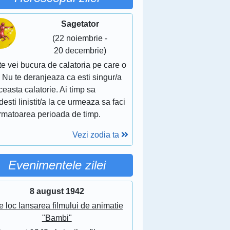
Sagetator
(22 noiembrie -
20 decembrie)
te vei bucura de calatoria pe care o
. Nu te deranjeaza ca esti singur/a
ceasta calatorie. Ai timp sa
esti linistit/a la ce urmeaza sa faci
urmatoarea perioada de timp.
Vezi zodia ta
Evenimentele zilei
8 august 1942
e loc lansarea filmului de animatie
"Bambi"