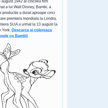
 august 1942 al cincilea film
at a lui Walt Disney, Bambi, a
i productie a durat aproape cinci
 are premiera mondiala la Londra.
miera SUA a urmat la 13 august la
 York.
Descarca si coloreaza
nsele cu Bambi!