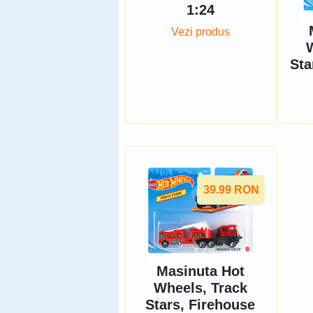
1:24
Vezi produs
W
Sta
39.99
RON
Masinuta Hot
Wheels, Track
Stars, Firehouse