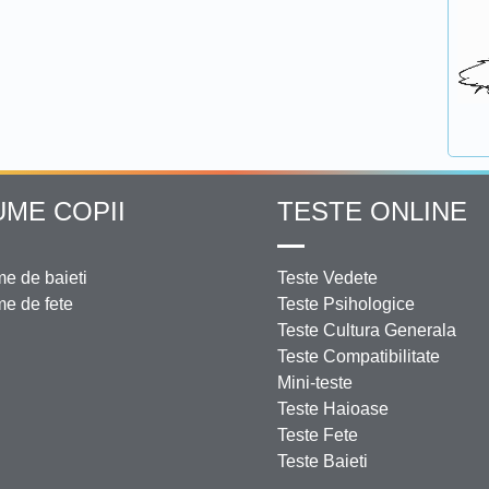
UME COPII
TESTE ONLINE
e de baieti
Teste Vedete
e de fete
Teste Psihologice
Teste Cultura Generala
Teste Compatibilitate
Mini-teste
Teste Haioase
Teste Fete
Teste Baieti