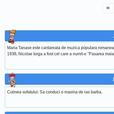
Fi
Maria Tanase este cantareata de muzica populara romaneasca
1938, Nicolae Iorga a fost cel care a numit-o ''Pasarea maias
Culmea sofatului: Sa conduci o masina de ras barba.