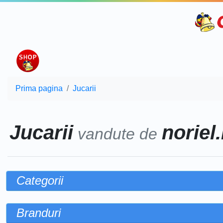
Prima pagina
Jucarii
Jucarii
noriel.
vandute de
Categorii
Branduri