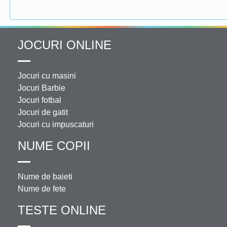
JOCURI ONLINE
Jocuri cu masini
Jocuri Barbie
Jocuri fotbal
Jocuri de gatit
Jocuri cu impuscaturi
NUME COPII
Nume de baieti
Nume de fete
TESTE ONLINE