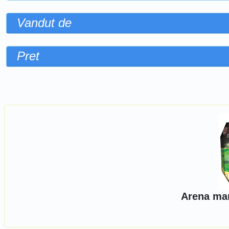
Vandut de
Pret
Sorteaza dupa
Arena mar