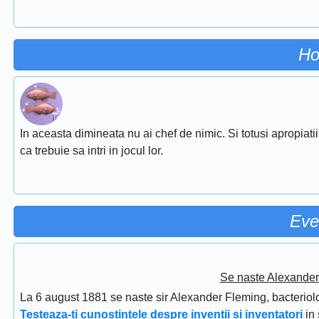
Ho
In aceasta dimineata nu ai chef de nimic. Si totusi apropiati
ca trebuie sa intri in jocul lor.
Eve
Se naste Alexander 
La 6 august 1881 se naste sir Alexander Fleming, bacteriolog
Testeaza-ti cunostintele despre inventii si inventatori
in