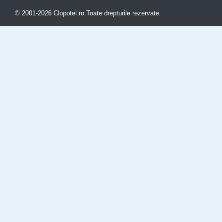
© 2001-2026 Clopotel.ro Toate drepturile rezervate.