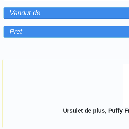
Vandut de
Pret
Sorteaza dupa
Ursulet de plus, Puffy 