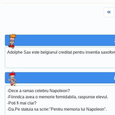
Fi
Adolphe Sax este belgianul creditat pentru inventia saxofon
-Dece a ramas celebru Napoleon?
-Fiinndca avea o memorie formidabila, raspunse elevul.
-Poti fi mai clar?
-Da.Pe statuia sa scrie:"Pentru memoria lui Napoleon".