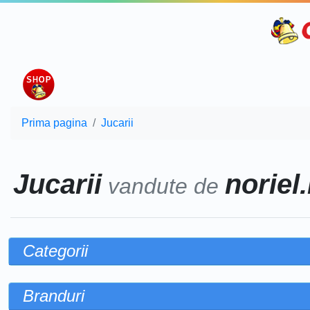
Prima pagina
Jucarii
Jucarii
noriel.
vandute de
Categorii
Branduri