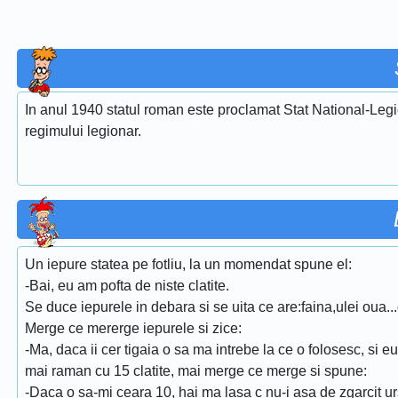
In anul 1940 statul roman este proclamat Stat National-Legi
regimului legionar.
Un iepure statea pe fotliu, la un momendat spune el:
-Bai, eu am pofta de niste clatite.
Se duce iepurele in debara si se uita ce are:faina,ulei oua..
Merge ce mererge iepurele si zice:
-Ma, daca ii cer tigaia o sa ma intrebe la ce o folosesc, si e
mai raman cu 15 clatite, mai merge ce merge si spune:
-Daca o sa-mi ceara 10, hai ma lasa c nu-i asa de zgarcit u