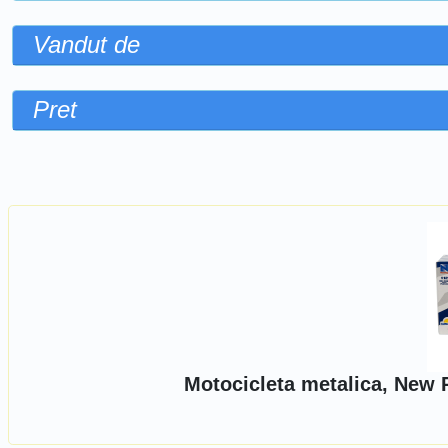
Vandut de
Pret
Sorteaza dupa
Motocicleta metalica, New 