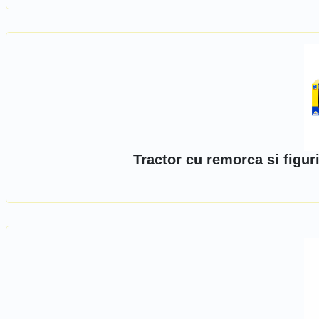
Tractor cu remorca si figu