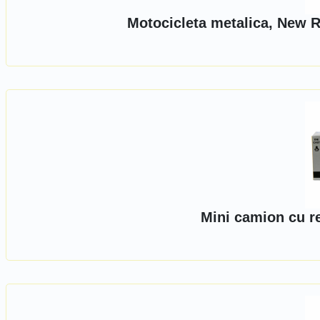
Motocicleta metalica, New R
Mini camion cu r