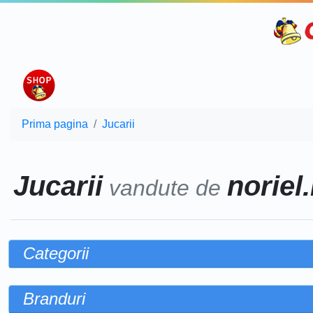
Prima pagina
Jucarii
Jucarii
noriel.
vandute de
Categorii
Branduri