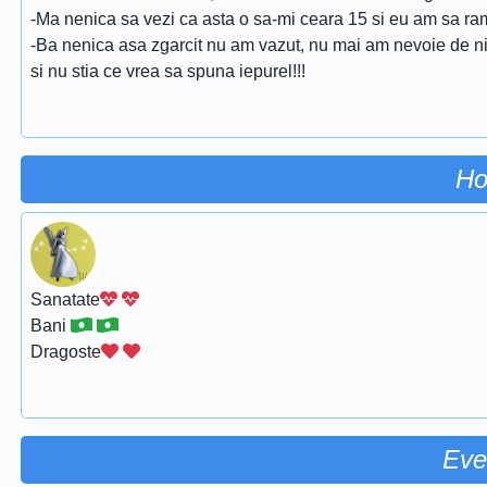
-Ma nenica sa vezi ca asta o sa-mi ceara 15 si eu am sa ram
-Ba nenica asa zgarcit nu am vazut, nu mai am nevoie de nici
si nu stia ce vrea sa spuna iepurel!!!
Ho
Sanatate
Bani
Dragoste
Eve