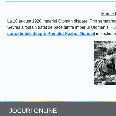
Marele 
La 10 august 1920 Imperiul Otoman dispare. Prin semnarea Tra
Sevres a fost un tratat de pace dintre Imperiul Otoman si Put
cunostintele despre Primului Razboi Mondial
in sectiun
JOCURI ONLINE