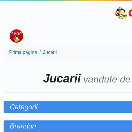
Prima pagina
Jucarii
Jucarii
vandute d
Categorii
Branduri