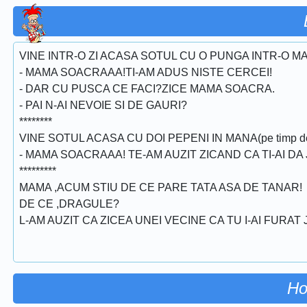
VINE INTR-O ZI ACASA SOTUL CU O PUNGA INTR-O MA
- MAMA SOACRAAA!TI-AM ADUS NISTE CERCEI!
- DAR CU PUSCA CE FACI?ZICE MAMA SOACRA.
- PAI N-AI NEVOIE SI DE GAURI?
********
VINE SOTUL ACASA CU DOI PEPENI IN MANA(pe timp de
- MAMA SOACRAAA! TE-AM AUZIT ZICAND CA TI-AI DA
*********
MAMA ,ACUM STIU DE CE PARE TATA ASA DE TANAR!
DE CE ,DRAGULE?
L-AM AUZIT CA ZICEA UNEI VECINE CA TU I-AI FURAT
Ho