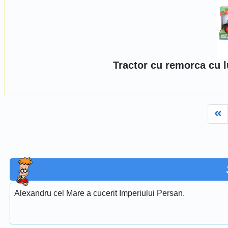
Tractor cu remorca cu l
Fi
Alexandru cel Mare a cucerit Imperiului Persan.