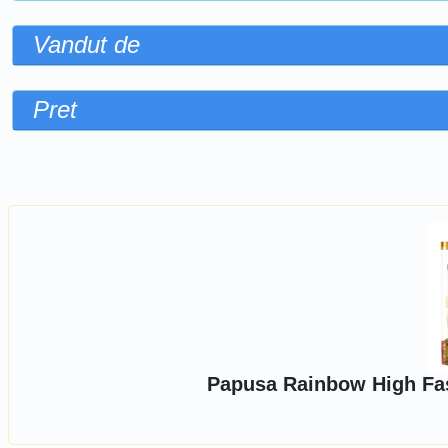
Vandut de
Pret
Sorteaza dupa
Papusa Rainbow High Fash