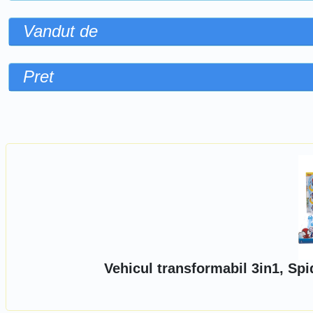
Vandut de
Pret
Sorteaza dupa
Vehicul transformabil 3in1, Sp