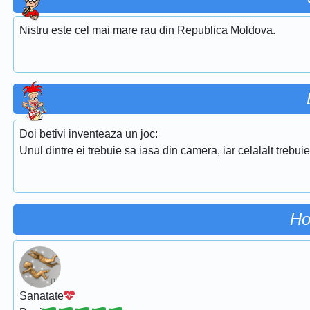
Nistru este cel mai mare rau din Republica Moldova.
Doi betivi inventeaza un joc:
Unul dintre ei trebuie sa iasa din camera, iar celalalt trebui
Ho
Sanatate