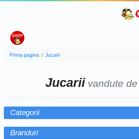
Prima pagina
Jucarii
Jucarii
vandute d
Categorii
Branduri