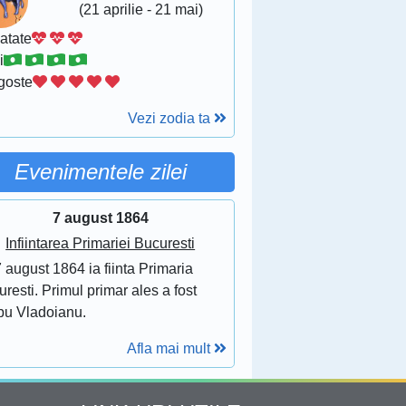
(21 aprilie - 21 mai)
atate
i
goste
Vezi zodia ta
Evenimentele zilei
7 august 1864
Infiintarea Primariei Bucuresti
 august 1864 ia fiinta Primaria
resti. Primul primar ales a fost
bu Vladoianu.
Afla mai mult