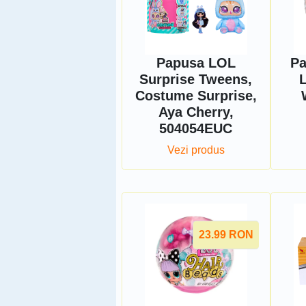
Papusa LOL
Pa
Surprise Tweens,
Costume Surprise,
Aya Cherry,
504054EUC
Vezi produs
23.99
RON