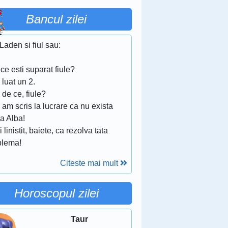
Bancul zilei
Laden si fiul sau:
ce esti suparat fiule?
luat un 2.
 de ce, fiule?
 am scris la lucrare ca nu exista
a Alba!
i linistit, baiete, ca rezolva tata
blema!
Citeste mai mult
Horoscopul zilei
Taur