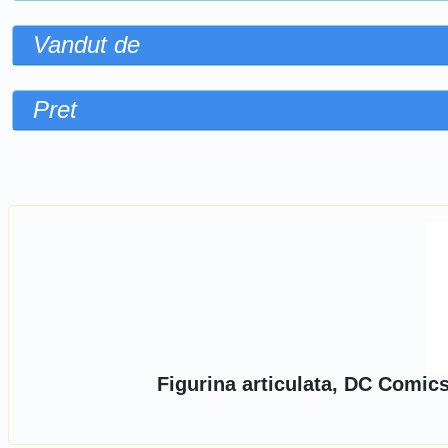
Vandut de
Pret
Sorteaza dupa
Figurina articulata, DC Comics