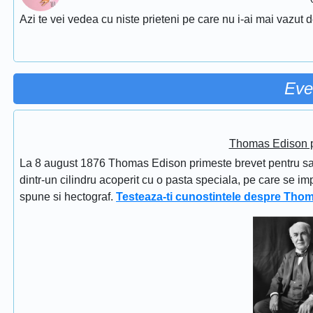
Azi te vei vedea cu niste prieteni pe care nu i-ai mai vazut d
Eve
Thomas Edison pr
La 8 august 1876 Thomas Edison primeste brevet pentru sapi
dintr-un cilindru acoperit cu o pasta speciala, pe care se im
spune si hectograf.
Testeaza-ti cunostintele despre Tho