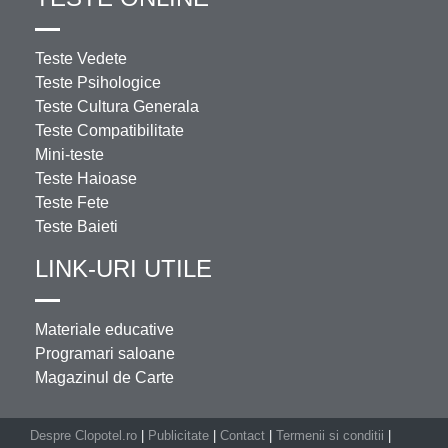
Teste Vedete
Teste Psihologice
Teste Cultura Generala
Teste Compatibilitate
Mini-teste
Teste Haioase
Teste Fete
Teste Baieti
LINK-URI UTILE
Materiale educative
Programari saloane
Magazinul de Carte
Despre Clopotel.ro
|
Publicitate
|
Contact
|
Termenii si conditii
|