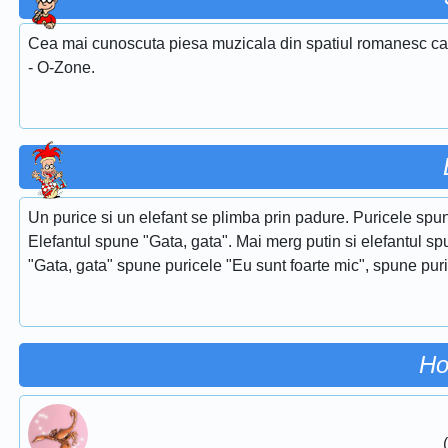
Cea mai cunoscuta piesa muzicala din spatiul romanesc care
- O-Zone.
Un purice si un elefant se plimba prin padure. Puricele spun
Elefantul spune "Gata, gata". Mai merg putin si elefantul spu
"Gata, gata" spune puricele "Eu sunt foarte mic", spune puri
Ho