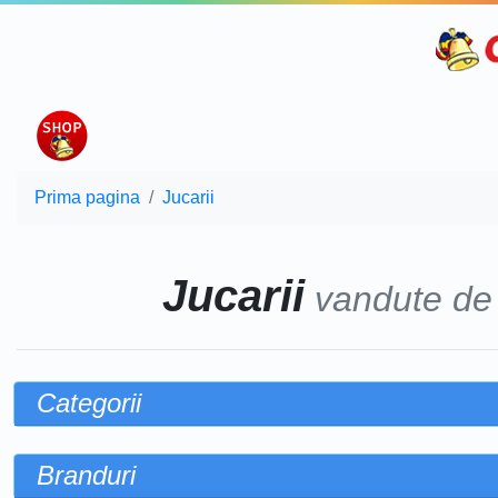
Prima pagina
Jucarii
Jucarii
vandute d
Categorii
Branduri