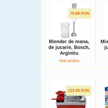
79.99
RON
Blender de mana,
Mi
de jucarie, Bosch,
j
Argintiu
Vezi produs
219.99
RON