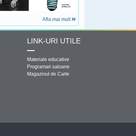
Afla mai mult
LINK-URI UTILE
Materiale educative
Programari saloane
Magazinul de Carte