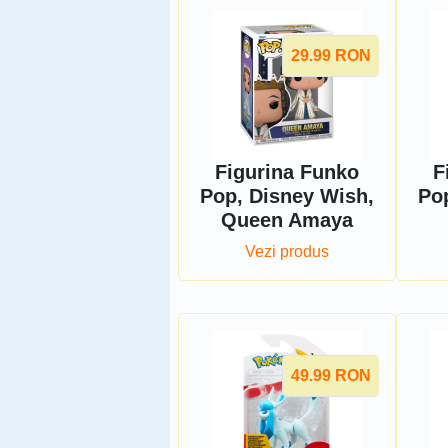
29.99
RON
Figurina Funko
F
Pop, Disney Wish,
Po
Queen Amaya
Vezi produs
49.99
RON