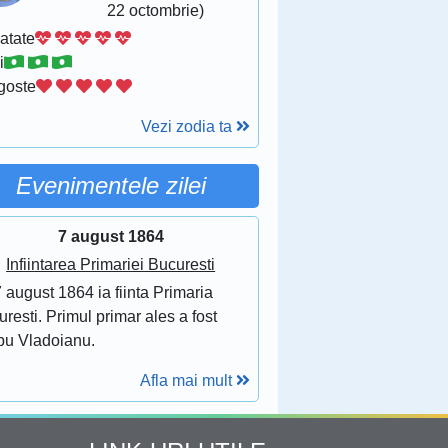
22 octombrie)
atate
i
goste
Vezi zodia ta
Evenimentele zilei
7 august 1864
Infiintarea Primariei Bucuresti
 august 1864 ia fiinta Primaria
resti. Primul primar ales a fost
bu Vladoianu.
Afla mai mult