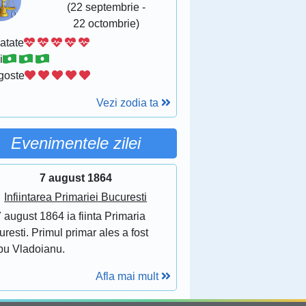
(22 septembrie -
22 octombrie)
atate
i
goste
Vezi zodia ta
Evenimentele zilei
7 august 1864
Infiintarea Primariei Bucuresti
 august 1864 ia fiinta Primaria
resti. Primul primar ales a fost
bu Vladoianu.
Afla mai mult