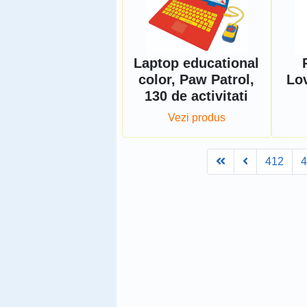
Laptop educational
color, Paw Patrol,
Lov
130 de activitati
Vezi produs
First
Prev
412