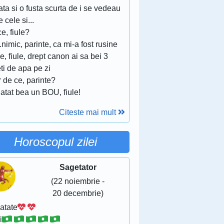
ta si o fusta scurta de i se vedeau
e cele si...
ce, fiule?
..nimic, parinte, ca mi-a fost rusine
e, fiule, drept canon ai sa bei 3
ti de apa pe zi
 de ce, parinte?
atat bea un BOU, fiule!
Citeste mai mult
Horoscopul zilei
Sagetator
(22 noiembrie -
20 decembrie)
atate
i