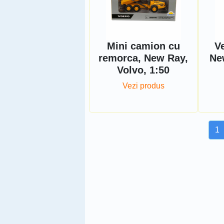
Mini camion cu
Ve
remorca, New Ray,
Ne
Volvo, 1:50
Vezi produs
1