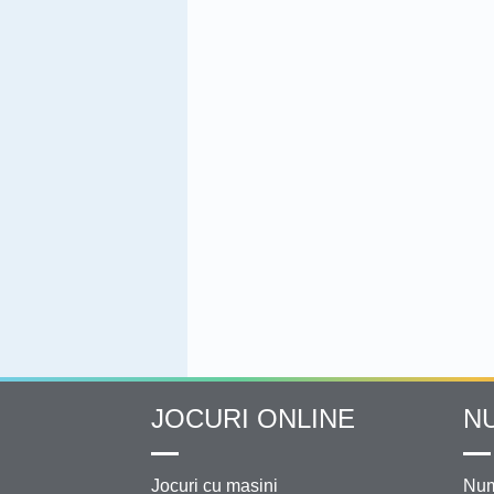
JOCURI ONLINE
N
Jocuri cu masini
Num