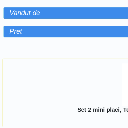
Vandut de
Pret
Sorteaza dupa
Set 2 mini placi, 