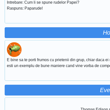
Intrebare: Cum li se spune rudelor Papei?
Raspuns: Paparude!
Ho
E bine sa te porti frumos cu prietenii din grup, chiar daca ei
esti un exemplu de bune maniere cand vine vorba de comp
Eve
Thomas Edison pr