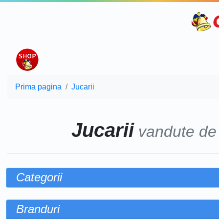
Prima pagina
Jucarii
Jucarii
vandute d
Categorii
Branduri