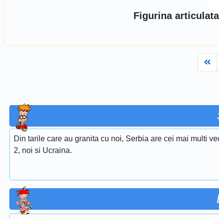
Figurina articula
Fi
Din tarile care au granita cu noi, Serbia are cei mai multi ve
2, noi si Ucraina.