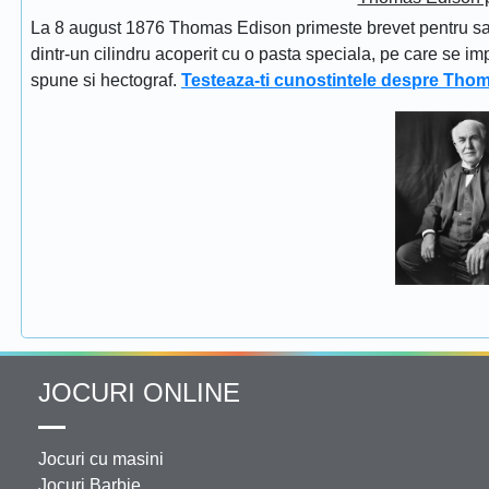
La 8 august 1876 Thomas Edison primeste brevet pentru sapi
dintr-un cilindru acoperit cu o pasta speciala, pe care se im
spune si hectograf.
Testeaza-ti cunostintele despre Tho
JOCURI ONLINE
Jocuri cu masini
Jocuri Barbie