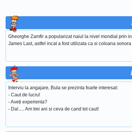
Gheorghe Zamfir a popularizat naiul la nivel mondial prin i
James Last, astfel incat a fost utilizata ca si coloana sonora
Interviu la angajare, Bula se prezinta foarte interesat:
- Caut de lucru!
- Aveți experienta?
- Da!…. Am trei ani si ceva de cand tot caut!