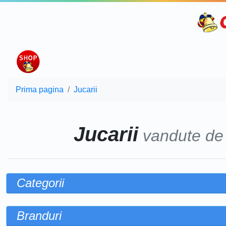
Prima pagina
Jucarii
Jucarii
vandute d
Categorii
Branduri