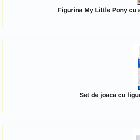
Figurina My Little Pony cu 
Set de joaca cu figu