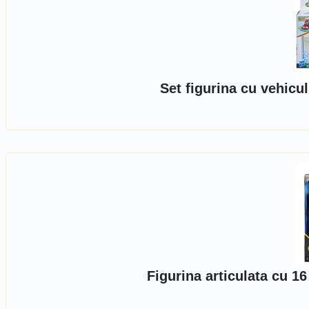
Set figurina cu vehicu
Figurina articulata cu 1