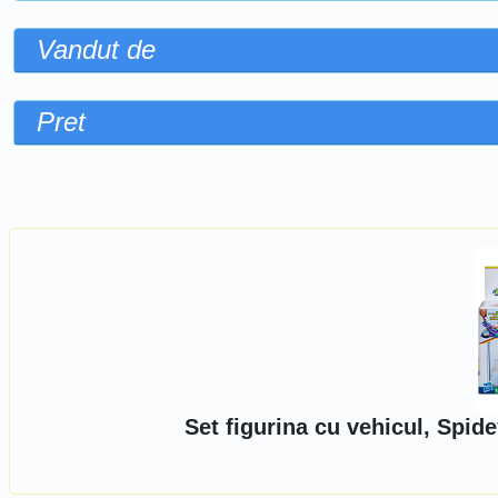
Vandut de
Pret
Sorteaza dupa
Set figurina cu vehicul, Spid