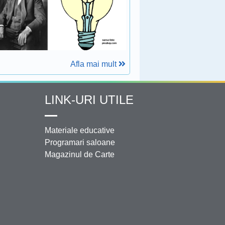
Afla mai mult
LINK-URI UTILE
Materiale educative
Programari saloane
Magazinul de Carte