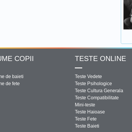
UME COPII
TESTE ONLINE
e de baieti
Teste Vedete
e de fete
Teste Psihologice
Teste Cultura Generala
Teste Compatibilitate
Mini-teste
Teste Haioase
Teste Fete
Teste Baieti