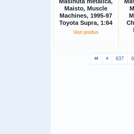
Masinuta metalica,
Mas
Maisto, Muscle
M
Machines, 1995-97
M
Toyota Supra, 1:64
Ch
Vezi produs
First
Prev
637