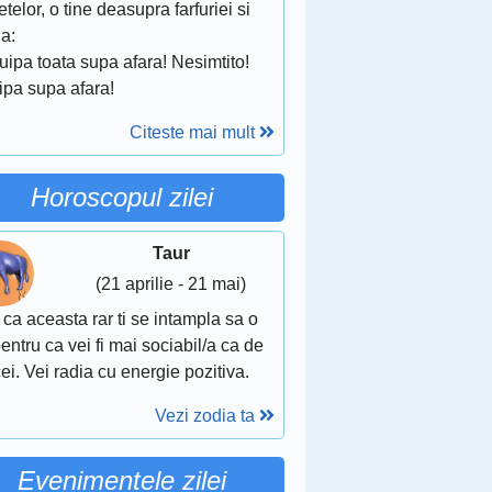
telor, o tine deasupra farfuriei si
ga:
uipa toata supa afara! Nesimtito!
ipa supa afara!
Citeste mai mult
Horoscopul zilei
Taur
(21 aprilie - 21 mai)
 ca aceasta rar ti se intampla sa o
pentru ca vei fi mai sociabil/a ca de
ei. Vei radia cu energie pozitiva.
Vezi zodia ta
Evenimentele zilei