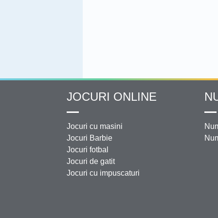
JOCURI ONLINE
N
Jocuri cu masini
Num
Jocuri Barbie
Num
Jocuri fotbal
Jocuri de gatit
Jocuri cu impuscaturi