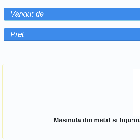
Vandut de
Pret
Sorteaza dupa
Masinuta din metal si figuri