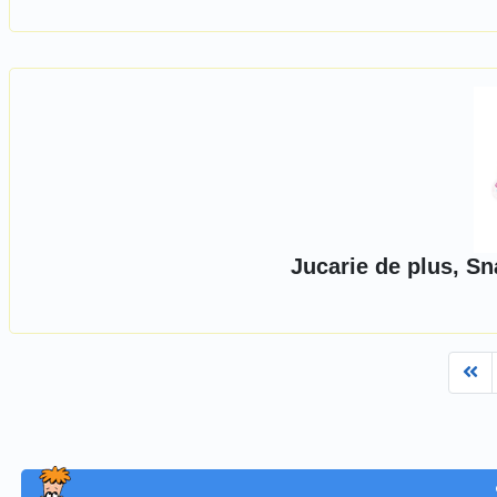
Jucarie de plus, S
Fi