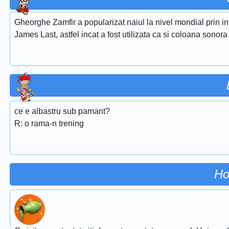
Gheorghe Zamfir a popularizat naiul la nivel mondial prin i
James Last, astfel incat a fost utilizata ca si coloana sonora
ce e albastru sub pamant?
R: o rama-n trening
Ho