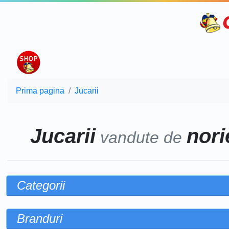
Prima pagina
Jucarii
Jucarii
norie
vandute de
Categorii
Branduri