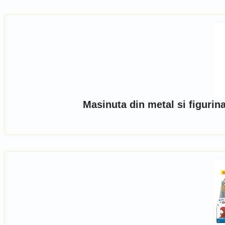
Masinuta din metal si figuri