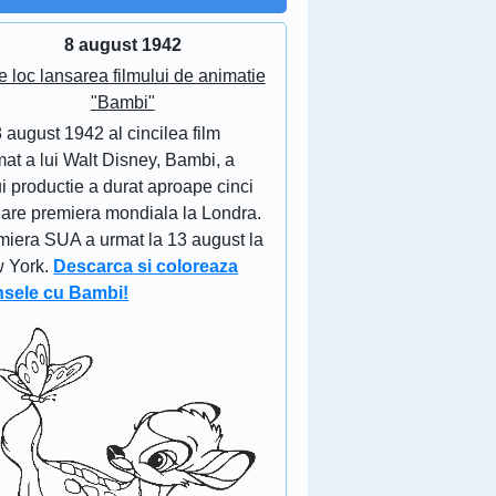
8 august 1942
e loc lansarea filmului de animatie
"Bambi"
 august 1942 al cincilea film
at a lui Walt Disney, Bambi, a
i productie a durat aproape cinci
 are premiera mondiala la Londra.
miera SUA a urmat la 13 august la
 York.
Descarca si coloreaza
nsele cu Bambi!