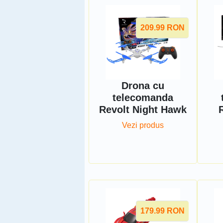
209.99
RON
Drona cu
telecomanda
Revolt Night Hawk
Vezi produs
179.99
RON