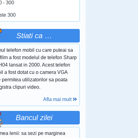
0 - 300
ste 300
Stiati ca …
ul telefon mobil cu care puteai sa
 film a fost modelul de telefon Sharp
04 lansat in 2000. Acest telefon
il a fost dotat cu o camera VGA
 permitea utilizatorilor sa poata
gistra clipuri video.
Afla mai mult
Bancul zilei
mea lenii: sa sezi pe marginea