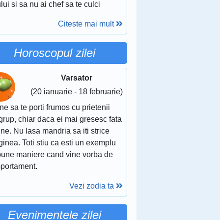
lui si sa nu ai chef sa te culci
Citeste mai mult
Horoscopul zilei
Varsator
(20 ianuarie - 18 februarie)
ne sa te porti frumos cu prietenii
grup, chiar daca ei mai gresesc fata
ine. Nu lasa mandria sa iti strice
inea. Toti stiu ca esti un exemplu
bune maniere cand vine vorba de
portament.
Vezi zodia ta
Evenimentele zilei