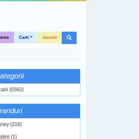
inte
Carti
Jucarii
ategorii
carii (5562)
randuri
sney (216)
sbro (1)