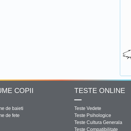
UME COPII
TESTE ONLINE
e de baieti
Teste Vedete
e de fete
Teste Psihologice
Teste Cultura Generala
Teste Compatibilitate