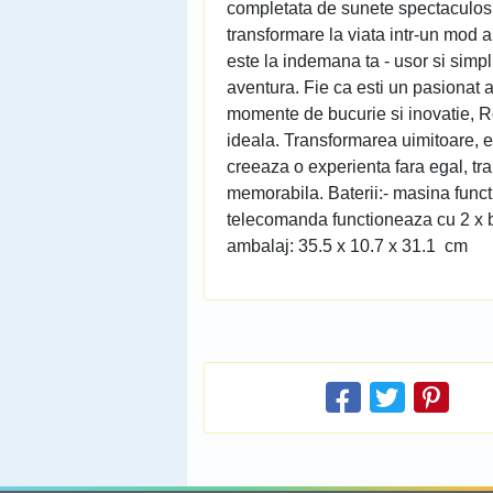
completata de sunete spectaculos 
transformare la viata intr-un mod a
este la indemana ta - usor si simpl
aventura. Fie ca esti un pasionat a
momente de bucurie si inovatie, R
ideala. Transformarea uimitoare, ef
creeaza o experienta fara egal, t
memorabila. Baterii:- masina func
telecomanda functioneaza cu 2 x ba
ambalaj: 35.5 x 10.7 x 31.1 cm