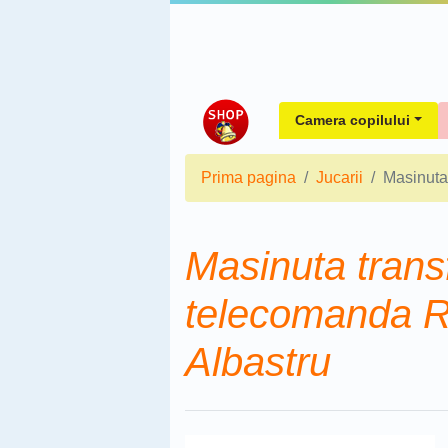
Camera copilului
Prima pagina
Jucarii
Masinuta
Masinuta trans
telecomanda R
Albastru