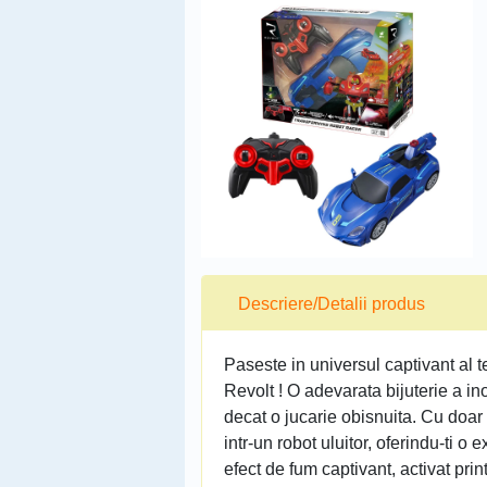
Descriere/Detalii produs
Paseste in universul captivant al 
Revolt ! O adevarata bijuterie a in
decat o jucarie obisnuita. Cu doar
intr-un robot uluitor, oferindu-ti 
efect de fum captivant, activat pr