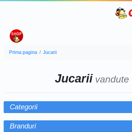
Prima pagina
Jucarii
Jucarii
vandute
Categorii
Branduri