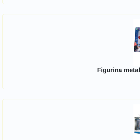
Figurina metal