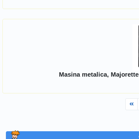
Masina metalica, Majorette
Fi