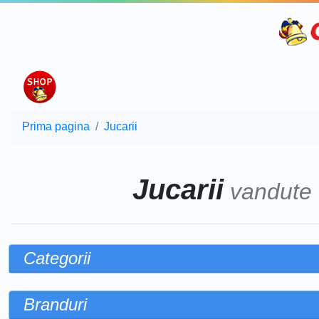
Prima pagina
Jucarii
Jucarii
vandute
Categorii
Branduri