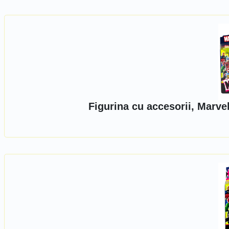
Figurina cu accesorii, Marv