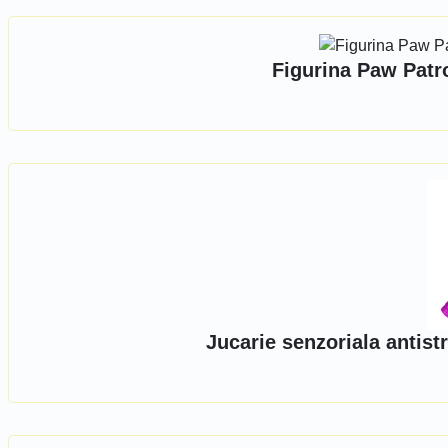
Figurina Paw Patr
Jucarie senzoriala antis