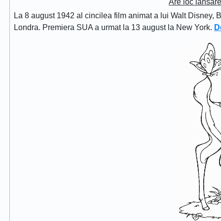
Are loc lansar
La 8 august 1942 al cincilea film animat a lui Walt Disney, 
Londra. Premiera SUA a urmat la 13 august la New York.
D