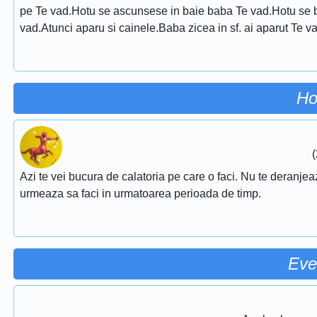
pe Te vad.Hotu se ascunsese in baie baba Te vad.Hotu se b
vad.Atunci aparu si cainele.Baba zicea in sf. ai aparut Te va
Ho
(
Azi te vei bucura de calatoria pe care o faci. Nu te deranjeaza
urmeaza sa faci in urmatoarea perioada de timp.
Eve