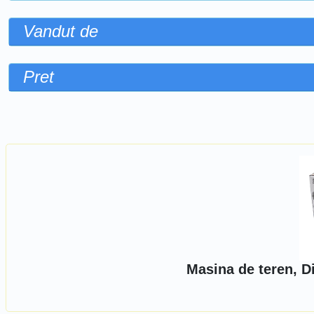
Vandut de
Pret
Sorteaza dupa
Masina de teren, D