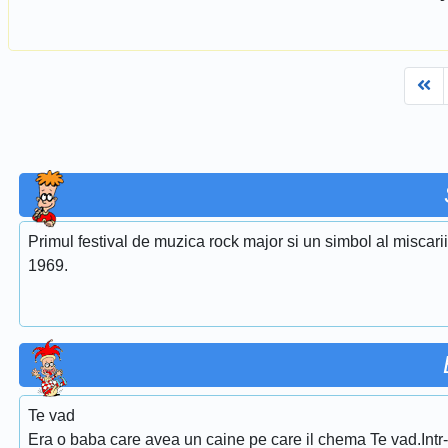
Fi
Primul festival de muzica rock major si un simbol al miscari
1969.
Te vad
Era o baba care avea un caine pe care il chema Te vad.Intr-o