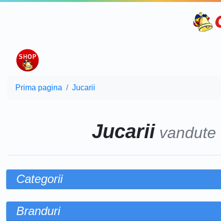
Prima pagina
Jucarii
Jucarii
vandute
Categorii
Branduri