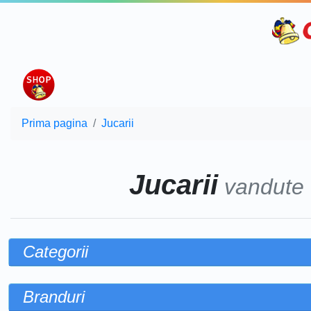
Prima pagina
Jucarii
Jucarii
vandute
Categorii
Branduri