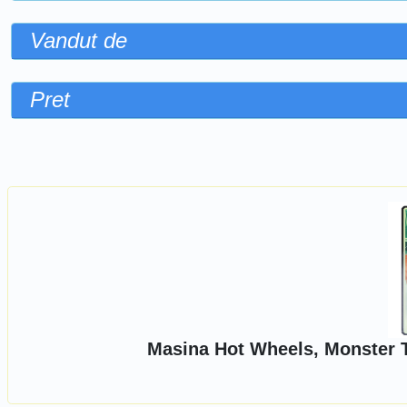
Vandut de
Pret
Sorteaza dupa
Masina Hot Wheels, Monster T