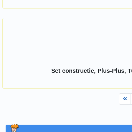
Set constructie, Plus-Plus, T
Fi