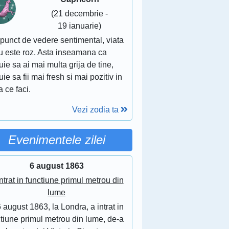
(21 decembrie -
19 ianuarie)
punct de vedere sentimental, viata
nu este roz. Asta inseamana ca
uie sa ai mai multa grija de tine,
uie sa fii mai fresh si mai pozitiv in
 ce faci.
Vezi zodia ta
Evenimentele zilei
6 august 1863
ntrat in functiune primul metrou din
lume
 august 1863, la Londra, a intrat in
tiune primul metrou din lume, de-a