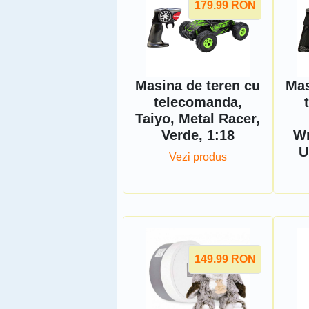
179.99
RON
Masina de teren cu
Mas
telecomanda,
Taiyo, Metal Racer,
Verde, 1:18
Wr
U
Vezi produs
149.99
RON