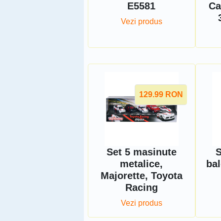
E5581
Ca
Vezi produs
129.99
RON
Set 5 masinute
S
metalice,
ba
Majorette, Toyota
Racing
Vezi produs