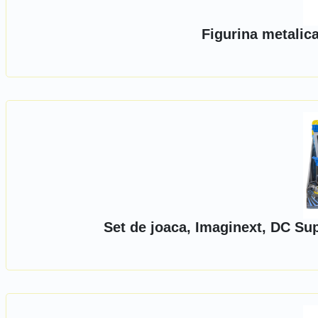
Figurina metalica
Set de joaca, Imaginext, DC Su