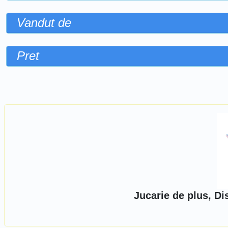
Vandut de
Pret
Sorteaza dupa
Jucarie de plus, Di