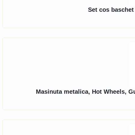
Set cos baschet
Masinuta metalica, Hot Wheels, G