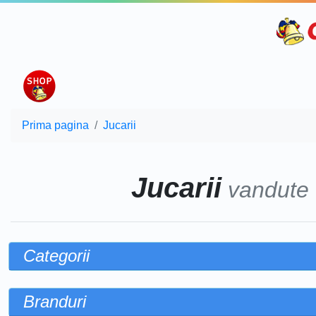
Prima pagina
Jucarii
Jucarii
vandute
Categorii
Branduri