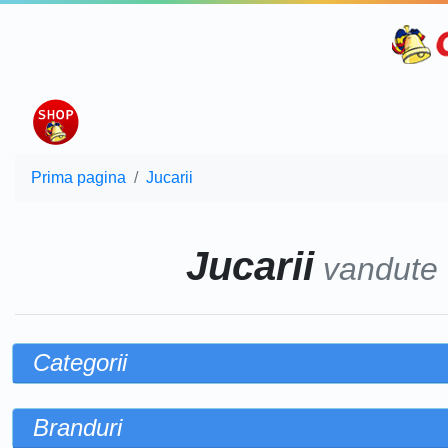
Prima pagina
Jucarii
Jucarii
vandute
Categorii
Branduri