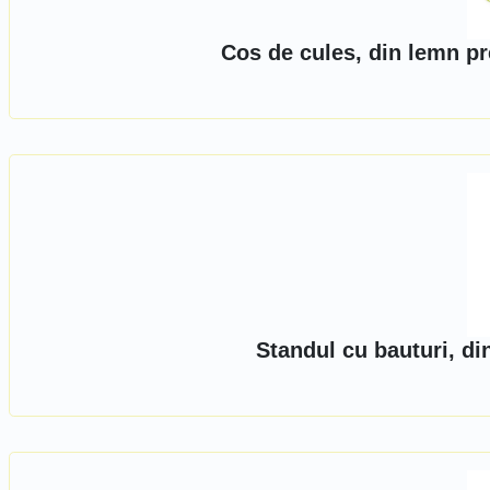
Cos de cules, din lemn p
Standul cu bauturi, d