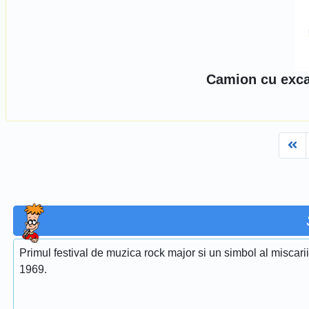
Camion cu exca
Fi
Primul festival de muzica rock major si un simbol al miscari
1969.