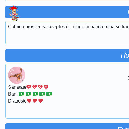
Culmea prostiei: sa asepti sa iti ninga in palma pana se tra
Ho
Sanatate
Bani
Dragoste