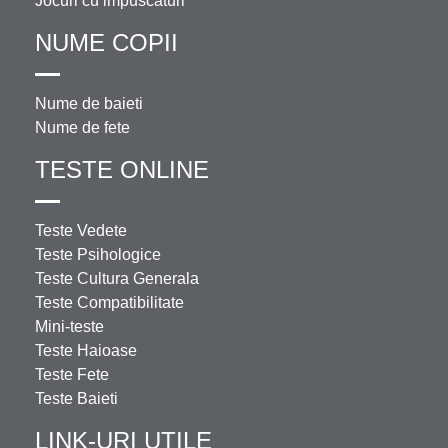
Jocuri cu impuscaturi
NUME COPII
Nume de baieti
Nume de fete
TESTE ONLINE
Teste Vedete
Teste Psihologice
Teste Cultura Generala
Teste Compatibilitate
Mini-teste
Teste Haioase
Teste Fete
Teste Baieti
LINK-URI UTILE