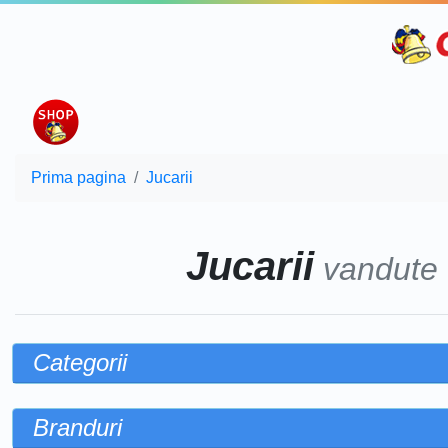
Prima pagina
Jucarii
Jucarii
vandute
Categorii
Branduri