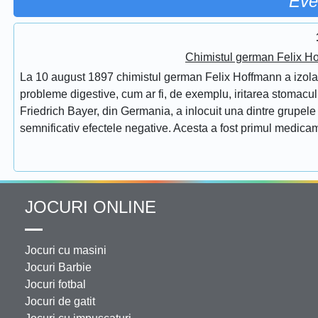
Eve
Chimistul german Felix Ho
La 10 august 1897 chimistul german Felix Hoffmann a izolat 
probleme digestive, cum ar fi, de exemplu, iritarea stomac
Friedrich Bayer, din Germania, a inlocuit una dintre grupele f
semnificativ efectele negative. Acesta a fost primul medicam
JOCURI ONLINE
Jocuri cu masini
Jocuri Barbie
Jocuri fotbal
Jocuri de gatit