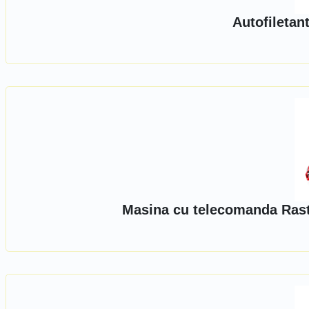
Autofiletant
Masina cu telecomanda Ras