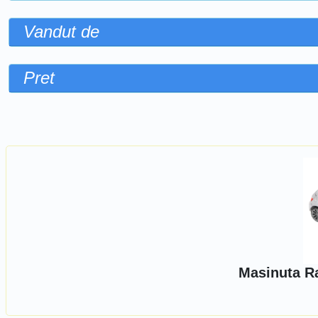
Vandut de
Pret
Sorteaza dupa
Masinuta Ra