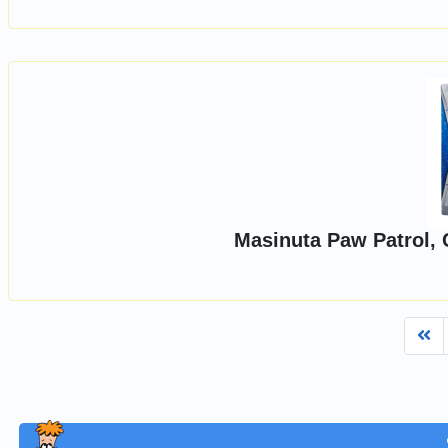
Masinuta Paw Patrol, 
Fi