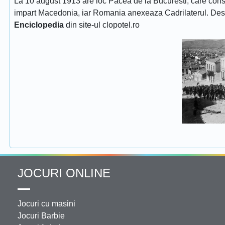
La 10 august 1913 are loc Pacea de la Bucuresti, care consfin
impart Macedonia, iar Romania anexeaza Cadrilaterul. De
Enciclopedia
din site-ul clopotel.ro
JOCURI ONLINE
Jocuri cu masini
Jocuri Barbie