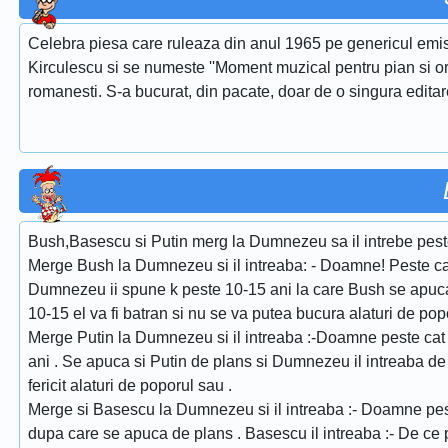
Celebra piesa care ruleaza din anul 1965 pe genericul emis
Kirculescu si se numeste ''Moment muzical pentru pian si or
romanesti. S-a bucurat, din pacate, doar de o singura edita
Bush,Basescu si Putin merg la Dumnezeu sa il intrebe peste ca
Merge Bush la Dumnezeu si il intreaba: - Doamne! Peste cat 
Dumnezeu ii spune k peste 10-15 ani la care Bush se apuca
10-15 el va fi batran si nu se va putea bucura alaturi de pop
Merge Putin la Dumnezeu si il intreaba :-Doamne peste cat 
ani . Se apuca si Putin de plans si Dumnezeu il intreaba de ce
fericit alaturi de poporul sau .
Merge si Basescu la Dumnezeu si il intreaba :- Doamne pest
dupa care se apuca de plans . Basescu il intreaba :- De ce