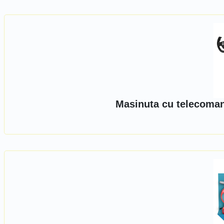
Masinuta cu telecoma