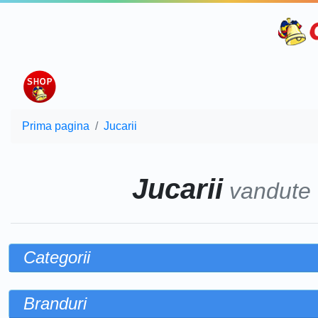
Prima pagina
Jucarii
Jucarii
vandute
Categorii
Branduri