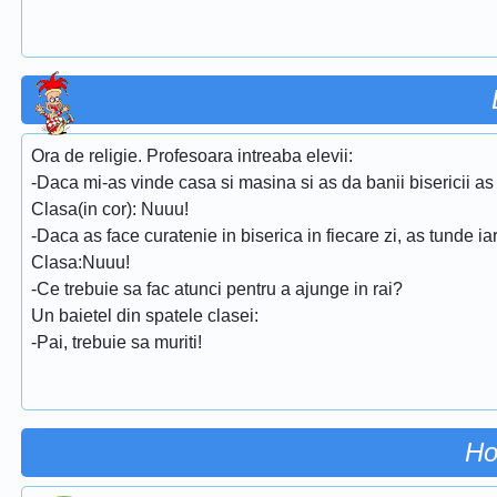
Ora de religie. Profesoara intreaba elevii:
-Daca mi-as vinde casa si masina si as da banii bisericii as
Clasa(in cor): Nuuu!
-Daca as face curatenie in biserica in fiecare zi, as tunde iar
Clasa:Nuuu!
-Ce trebuie sa fac atunci pentru a ajunge in rai?
Un baietel din spatele clasei:
-Pai, trebuie sa muriti!
Ho