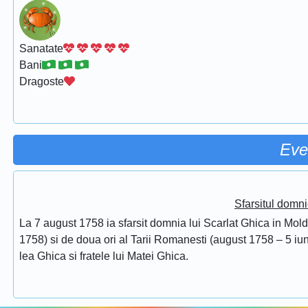
Sanatate
Bani
Dragoste
Eve
Sfarsitul domni
La 7 august 1758 ia sfarsit domnia lui Scarlat Ghica in Mol
1758) si de doua ori al Tarii Romanesti (august 1758 – 5 iuni
lea Ghica si fratele lui Matei Ghica.