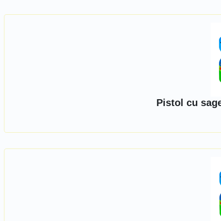
Pistol cu sag