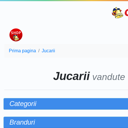
Prima pagina
Jucarii
Jucarii
vandute
Categorii
Branduri