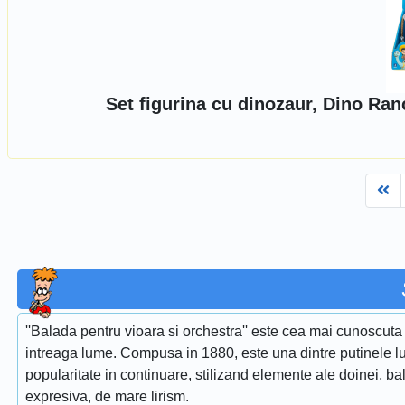
Set figurina cu dinozaur, Dino Ra
Fi
''Balada pentru vioara si orchestra'' este cea mai cunoscuta 
intreaga lume. Compusa in 1880, este una dintre putinele lu
popularitate in continuare, stilizand elemente ale doinei, ba
expresiva, de mare lirism.