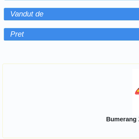
Vandut de
Pret
Sorteaza dupa
Bumerang 