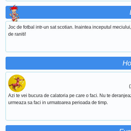
Joc de fotbal intr-un sat scotian. Inaintea inceputul meciulu
de raniti!
Ho
(
Azi te vei bucura de calatoria pe care o faci. Nu te deranjeaza
urmeaza sa faci in urmatoarea perioada de timp.