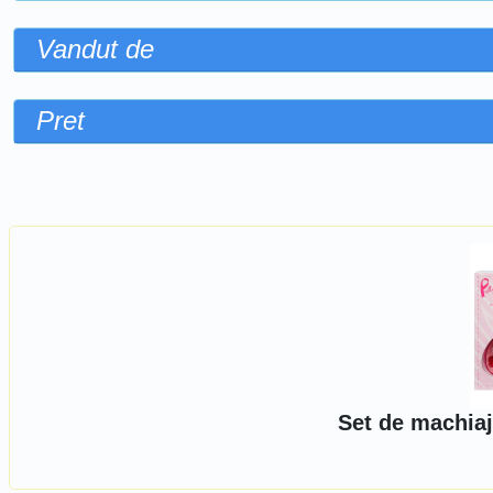
Vandut de
Pret
Sorteaza dupa
Set de machiaj 