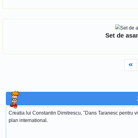
Set de asa
Fi
Creatia lui Constantin Dimitrescu, ''Dans Taranesc pentru vi
plan international.