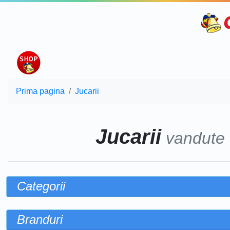
Prima pagina
Jucarii
Jucarii
vandute
Categorii
Branduri