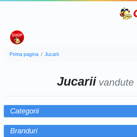
Prima pagina
Jucarii
Jucarii
vandute
Categorii
Branduri