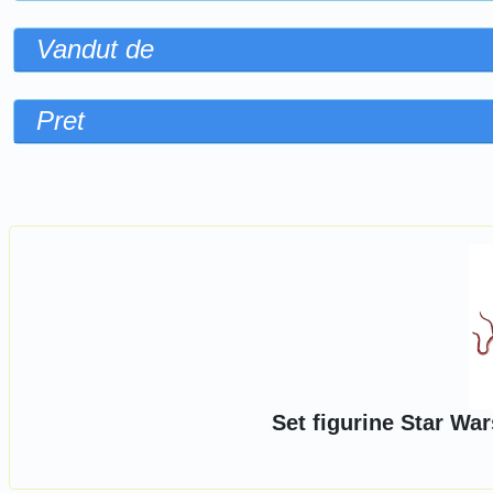
Vandut de
Pret
Sorteaza dupa
Set figurine Star War