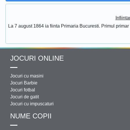
Infiint
La 7 august 1864 ia fiinta Primaria Bucuresti. Primul prima
JOCURI ONLINE
Jocuri cu masini
Jocuri Barbie
Jocuri fotbal
Jocuri de gatit
Jocuri cu impuscaturi
NUME COPII