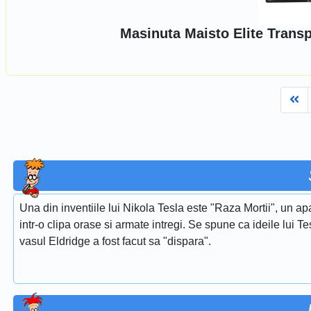
Masinuta Maisto Elite Transp
Fi
Una din inventiile lui Nikola Tesla este "Raza Mortii", un 
intr-o clipa orase si armate intregi. Se spune ca ideile lui 
vasul Eldridge a fost facut sa "dispara".