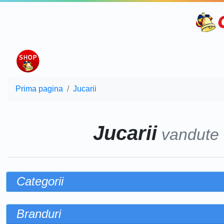
Prima pagina
Jucarii
Jucarii
vandute
Categorii
Branduri