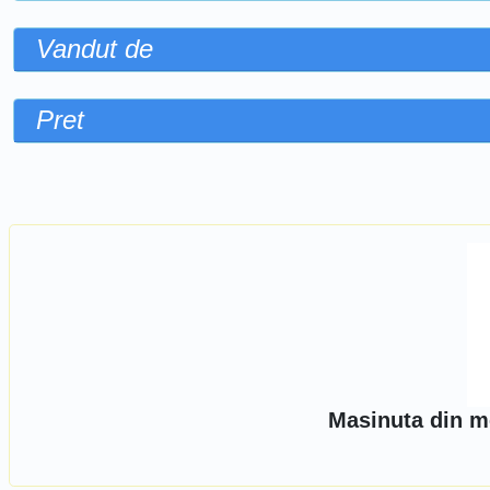
Vandut de
Pret
Sorteaza dupa
Masinuta din me