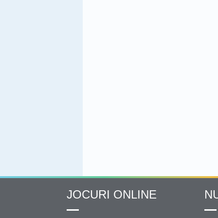
JOCURI ONLINE
N