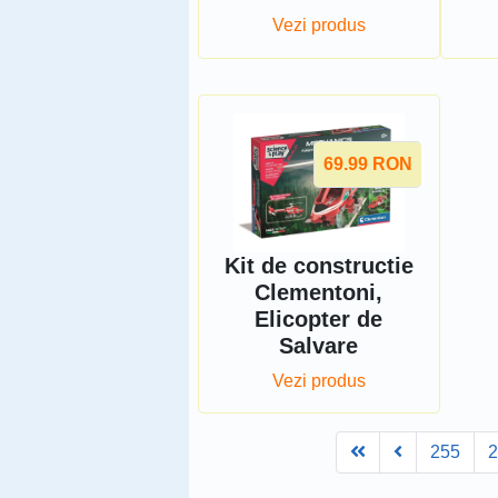
Vezi produs
69.99
RON
Kit de constructie
Clementoni,
Elicopter de
Salvare
Vezi produs
First
Prev
255