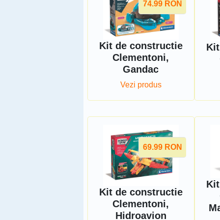
74.99
RON
Kit de constructie
Kit
Clementoni,
Gandac
Vezi produs
69.99
RON
Kit
Kit de constructie
Clementoni,
Ma
Hidroavion