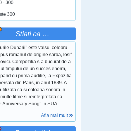
0 - 300
ste 300
Stiati ca …
lurile Dunarii'' este valsul celebru
pus romanul de origine sarba, Iosif
ovici. Compozitia s-a bucurat de-a
gul timpului de un succes enorm,
pand cu prima auditie, la Expozitia
ersala din Paris, in anul 1889. A
 utilizata ca si coloana sonora in
multe filme si reinterpretata ca
e Anniversary Song'' in SUA.
Afla mai mult