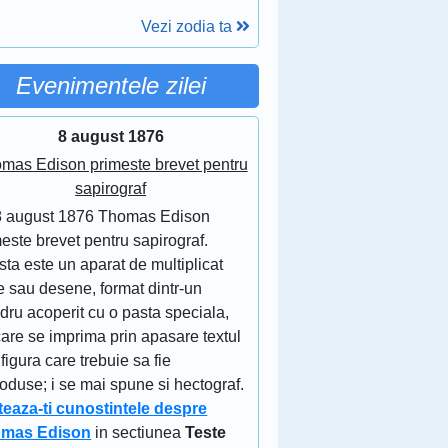
Vezi zodia ta
Evenimentele zilei
8 august 1876
mas Edison primeste brevet pentru
sapirograf
8 august 1876 Thomas Edison
este brevet pentru sapirograf.
ta este un aparat de multiplicat
e sau desene, format dintr-un
ndru acoperit cu o pasta speciala,
are se imprima prin apasare textul
figura care trebuie sa fie
oduse; i se mai spune si hectograf.
teaza-ti cunostintele despre
mas Edison
in sectiunea
Teste