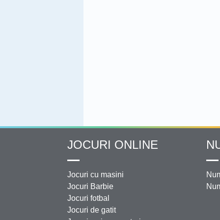
JOCURI ONLINE
N
Jocuri cu masini
Num
Jocuri Barbie
Num
Jocuri fotbal
Jocuri de gatit