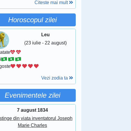
Citeste mai mult
Horoscopul zilei
Leu
(23 iulie - 22 august)
atate
i
goste
Vezi zodia ta
Evenimentele zilei
7 august 1834
stinge din viata inventatorul Joseph
Marie Charles