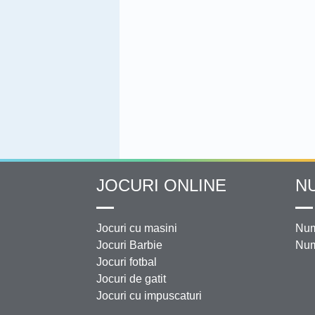
JOCURI ONLINE
N
Jocuri cu masini
Num
Jocuri Barbie
Num
Jocuri fotbal
Jocuri de gatit
Jocuri cu impuscaturi