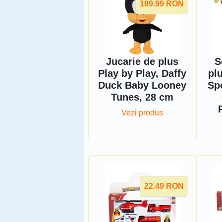
109.99
RON
Jucarie de plus
S
Play by Play, Daffy
pl
Duck Baby Looney
Sp
Tunes, 28 cm
Vezi produs
22.49
RON