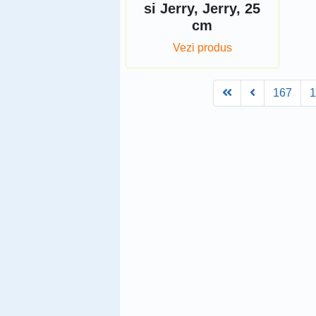
si Jerry, Jerry, 25
cm
Vezi produs
First
Prev
167