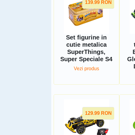
139.99
RON
Set figurine in
cutie metalica
SuperThings,
Super Speciale S4
Gl
Vezi produs
129.99
RON