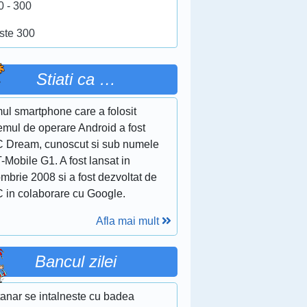
0 - 300
ste 300
Stiati ca …
ul smartphone care a folosit
emul de operare Android a fost
 Dream, cunoscut si sub numele
-Mobile G1. A fost lansat in
mbrie 2008 si a fost dezvoltat de
 in colaborare cu Google.
Afla mai mult
Bancul zilei
tanar se intalneste cu badea