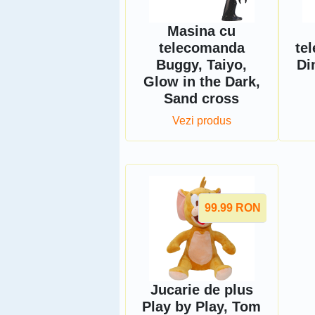
Masina cu
telecomanda
te
Buggy, Taiyo,
Di
Glow in the Dark,
Sand cross
Vezi produs
99.99
RON
Jucarie de plus
Play by Play, Tom