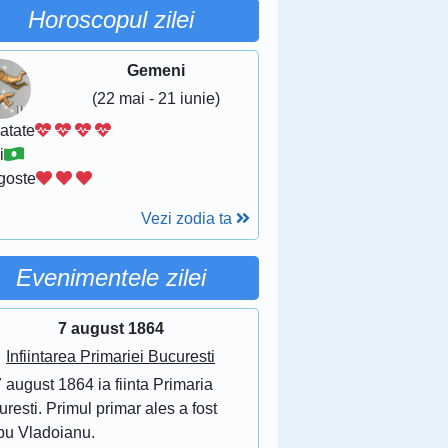
Horoscopul zilei
Gemeni
(22 mai - 21 iunie)
atate
i
goste
Vezi zodia ta
Evenimentele zilei
7 august 1864
Infiintarea Primariei Bucuresti
 august 1864 ia fiinta Primaria
resti. Primul primar ales a fost
bu Vladoianu.